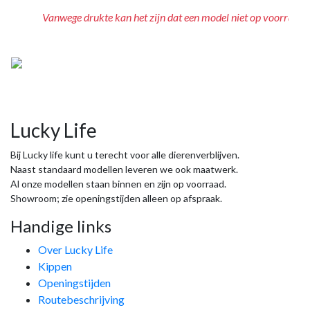
Vanwege drukte kan het zijn dat een model niet op voorraad is
Lucky Life
Bij Lucky life kunt u terecht voor alle dierenverblijven.
Naast standaard modellen leveren we ook maatwerk.
Al onze modellen staan binnen en zijn op voorraad.
Showroom; zie openingstijden alleen op afspraak.
Handige links
Over Lucky Life
Kippen
Openingstijden
Routebeschrijving